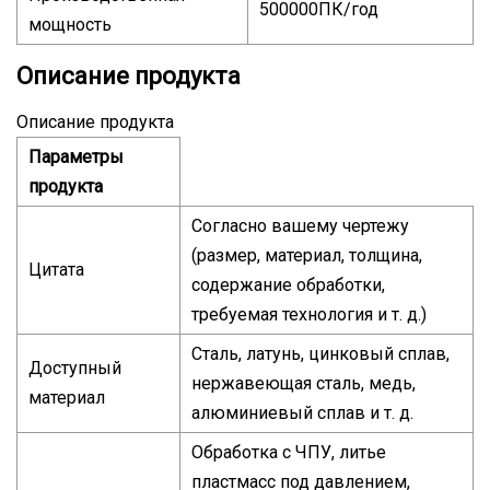
500000ПК/год
мощность
Описание продукта
Описание продукта
Параметры
продукта
Согласно вашему чертежу
(размер, материал, толщина,
Цитата
содержание обработки,
требуемая технология и т. д.)
Сталь, латунь, цинковый сплав,
Доступный
нержавеющая сталь, медь,
материал
алюминиевый сплав и т. д.
Обработка с ЧПУ, литье
пластмасс под давлением,