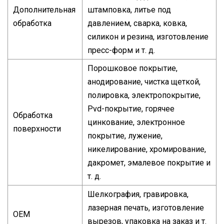
Дополнительная
штамповка, литье под
обработка
давлением, сварка, ковка,
силикон и резина, изготовление
пресс-форм и т. д.
Порошковое покрытие,
анодирование, чистка щеткой,
полировка, электропокрытие,
Pvd-покрытие, горячее
Обработка
цинкование, электронное
поверхности
покрытие, лужение,
никелирование, хромирование,
дакромет, эмалевое покрытие и
т. д.
Шелкография, гравировка,
лазерная печать, изготовление
OEM
вырезов, упаковка на заказ и т.